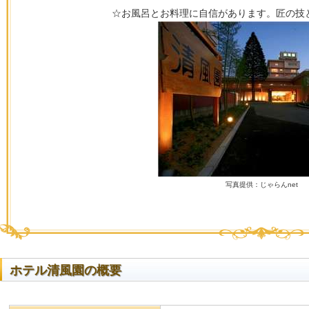
☆お風呂とお料理に自信があります。匠の技
写真提供：じゃらんnet
ホテル清風園の概要