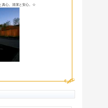
と真心。清潔と安心。☆