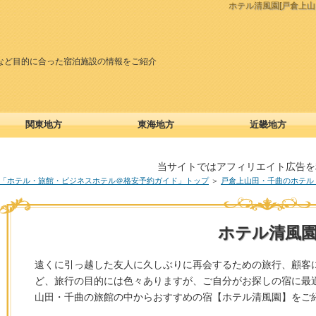
ホテル清風園[戸倉上
など目的に合った宿泊施設の情報をご紹介
関東地方
東海地方
近畿地方
当サイトではアフィリエイト広告を
「ホテル・旅館・ビジネスホテル＠格安予約ガイド」トップ
＞
戸倉上山田・千曲のホテル
ホテル清風
遠くに引っ越した友人に久しぶりに再会するための旅行、顧客
ど、旅行の目的には色々ありますが、ご自分がお探しの宿に最
山田・千曲の旅館の中からおすすめの宿【ホテル清風園】をご