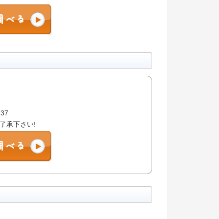
837
了承下さい!