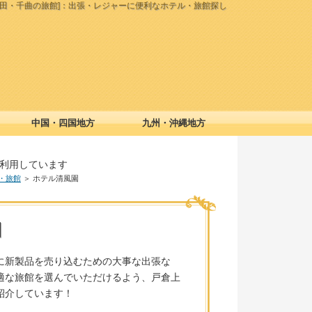
山田・千曲の旅館]：出張・レジャーに便利なホテル・旅館探し
中国・四国地方
九州・沖縄地方
利用しています
・旅館
＞ ホテル清風園
園
に新製品を売り込むための大事な出張な
適な旅館を選んでいただけるよう、戸倉上
紹介しています！