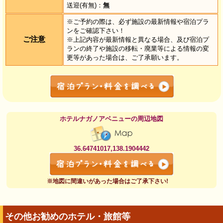
送迎(有無)：
無
※ご予約の際は、必ず施設の最新情報や宿泊プラ
ンをご確認下さい！
ご注意
※上記内容が最新情報と異なる場合、及び宿泊プ
ランの終了や施設の移転・廃業等による情報の変
更等があった場合は、ご了承願います。
ホテルナガノアベニューの周辺地図
36.64741017,138.1904442
※地図に間違いがあった場合はご了承下さい!
その他お勧めのホテル・旅館等