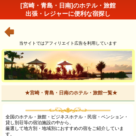
[宮崎・青島・日南]のホテル・旅館
出張・レジャーに便利な宿探し
当サイトではアフィリエイト広告を利用しています
★宮崎・青島・日南のホテル・旅館一覧★
全国のホテル・旅館・ビジネスホテル・民宿・ペンション・
貸し別荘等の宿泊施設の中から、
厳選して地方別・地域別におすすめの宿をご紹介していま
す。