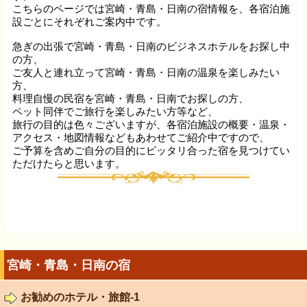
こちらのページでは宮崎・青島・日南の宿情報を、各宿泊施
設ごとにそれぞれご案内中です。
急ぎの出張で宮崎・青島・日南のビジネスホテルをお探し中
の方、
ご友人と連れ立って宮崎・青島・日南の温泉を楽しみたい
方、
料理自慢の民宿を宮崎・青島・日南でお探しの方、
ペット同伴でご旅行を楽しみたい方等など、
旅行の目的は色々ございますが、各宿泊施設の概要・温泉・
アクセス・地図情報などもあわせてご紹介中ですので、
ご予算を含めご自分の目的にピッタリ合った宿を見つけてい
ただけたらと思います。
宮崎・青島・日南の宿
お勧めのホテル・旅館-1