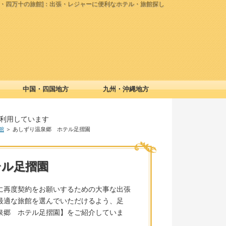
摺・四万十の旅館]：出張・レジャーに便利なホテル・旅館探し
中国・四国地方
九州・沖縄地方
利用しています
館
＞ あしずり温泉郷 ホテル足摺園
テル足摺園
に再度契約をお願いするための大事な出張
最適な旅館を選んでいただけるよう、足
泉郷 ホテル足摺園】をご紹介していま