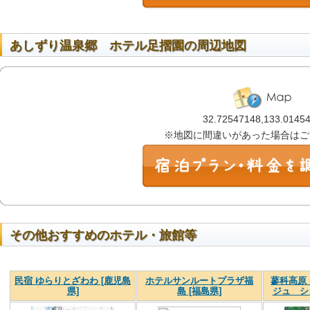
あしずり温泉郷 ホテル足摺園の周辺地図
32.72547148,133.0145
※地図に間違いがあった場合はご
その他おすすめのホテル・旅館等
民宿 ゆらりとざわわ [鹿児島
ホテルサンルートプラザ福
蓼科高原
県]
島 [福島県]
ジュ シ