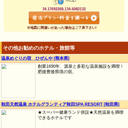
34.17692268,134.6082132
※地図に間違いがあった場合はご了承下さい!
その他お勧めのホテル・旅館等
温泉めぐりの宿 ひぜんや [熊本県]
創業1690年、源泉と多彩な温泉施設を満喫！
肥後豊後県境の宿。
秋田天然温泉 ホテルグランティア秋田SPA RESORT [秋田県]
★スーパー健康ランド併設★天然温泉を満喫
できるホテルです