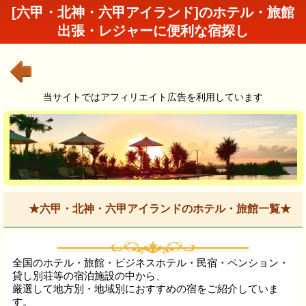
[六甲・北神・六甲アイランド]のホテル・旅館
出張・レジャーに便利な宿探し
当サイトではアフィリエイト広告を利用しています
★六甲・北神・六甲アイランドのホテル・旅館一覧★
全国のホテル・旅館・ビジネスホテル・民宿・ペンション・
貸し別荘等の宿泊施設の中から、
厳選して地方別・地域別におすすめの宿をご紹介していま
す。