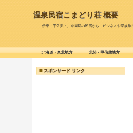
温泉民宿こまどり荘 概要
伊東・宇佐美・川奈周辺の民宿から、ビジネスや家族旅
北海道・東北地方
北陸・甲信越地方
スポンサード リンク