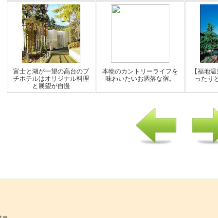
富士と湖が一望の高台のプ
本物のカントリーライフを
【福地温
チホテルはオリジナル料理
味わいたいお洒落な宿。
ったり
と展望が自慢