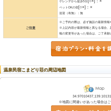
[○×]：×
ゲレンデから徒歩5分
[○×]：×
ペットOKの宿
送迎（有無）：無
※ご予約の際は、必ず施設の最新情報
ご注意
※上記内容が最新情報と異なる場合、
報の変更等があった場合は、ご了承願
温泉民宿こまどり荘の周辺地図
34.97010437,139.1013
※地図に間違いがあった場合はご