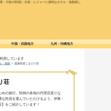
佐美・川奈の民宿]：出張・レジャーに便利なホテル・旅館探し
中国・四国地方
九州・沖縄地方
利用しています
ル・旅館
＞ 温泉民宿こまどり荘
り荘
ための旅行、恒例の各地の代理店巡りな
適な民宿を選んでいただけるよう、伊東・
荘】をご紹介しています！