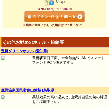
34.9473069,139.1378738
※地図に間違いがあった場合はご了承下さい!
その他お勧めのホテル・旅館等
豊橋グリーンホテル [愛知県]
豊橋駅東口正面。☆全館無線LANでスマート
フォンもPCも快適です☆
鹿野温泉国民宿舎山紫苑 [鳥取県]
美肌効果の高い温泉と､山紫苑自慢の旬の料理
をご堪能下さい。