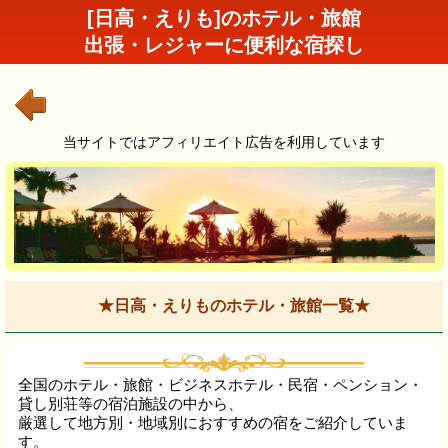
[日高・えりも]のホテル・旅館
出張・レジャーに便利な宿探し
当サイトではアフィリエイト広告を利用しています
★日高・えりものホテル・旅館一覧★
全国のホテル・旅館・ビジネスホテル・民宿・ペンション・
貸し別荘等の宿泊施設の中から、
厳選して地方別・地域別におすすめの宿をご紹介していま
す。