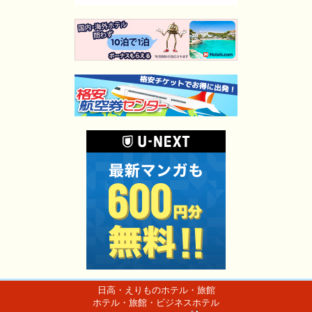
日高・えりものホテル・旅館
ホテル・旅館・ビジネスホテル