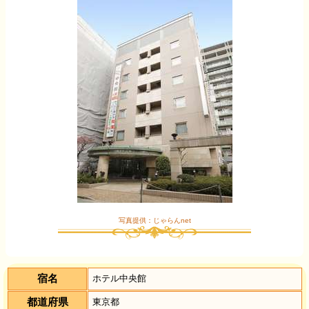
写真提供：じゃらんnet
宿名
ホテル中央館
都道府県
東京都