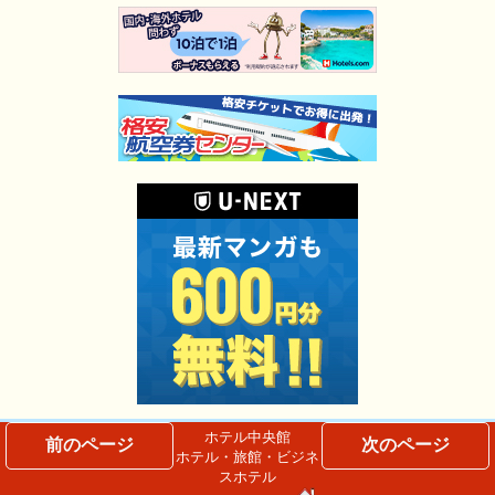
ホテル中央館
前のページ
次のページ
ホテル・旅館・ビジネ
スホテル