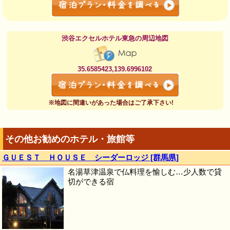
渋谷エクセルホテル東急の周辺地図
35.6585423,139.6996102
※地図に間違いがあった場合はご了承下さい!
その他お勧めのホテル・旅館等
ＧＵＥＳＴ ＨＯＵＳＥ シーダーロッジ [群馬県]
名湯草津温泉で仏料理を愉しむ…少人数で貸
切ができる宿