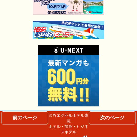
渋谷エクセルホテル東
前のページ
次のページ
急
ホテル・旅館・ビジネ
スホテル