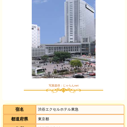
写真提供：じゃらんnet
宿名
渋谷エクセルホテル東急
都道府県
東京都